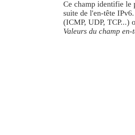
Ce champ identifie le 
suite de l'en-tête IPv6
(ICMP, UDP, TCP...) ou
Valeurs du champ en-t