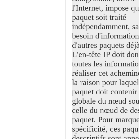
l'Internet, impose q
paquet soit traité
indépendamment, sa
besoin d'information
d'autres paquets déj
L'en-tête IP doit do
toutes les informati
réaliser cet achemin
la raison pour laque
paquet doit contenir 
globale du nœud sou
celle du nœud de des
paquet. Pour marque
spécificité, ces paqu
descriptifs sont appe