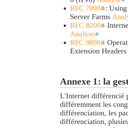
RFC 7098
: Using
Server Farms
Anal
RFC 8200
Interne
Analyse
RFC 9098
Operati
Extension Header
Annexe 1: la gest
L'Internet différencié
différemment les conge
différenciation, les pa
différenciation, plusie