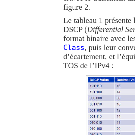
figure 2.
Le tableau 1 présente 
DSCP (
Differential S
format binaire avec les
, puis leur con
Class
d’écartement, et l’éq
TOS de l’IPv4 :