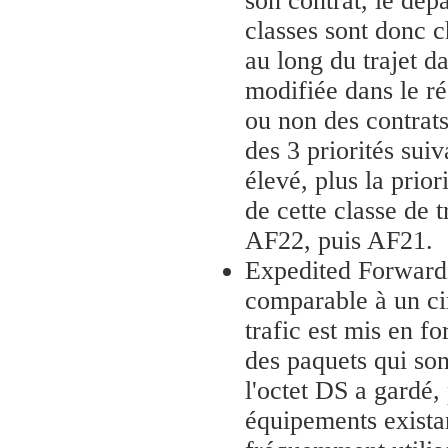
son contrat, le dép
classes sont donc ch
au long du trajet da
modifiée dans le ré
ou non des contrats
des 3 priorités sui
élevé, plus la prior
de cette classe de 
AF22, puis AF21.
Expedited Forward
comparable à un cir
trafic est mis en fo
des paquets qui so
l'octet DS a gardé,
équipements existan