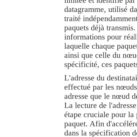
limitée et identifié p
datagramme, utilisé da
traité indépendamment,
paquets déjà transmis.
informations pour réal
laquelle chaque paquet
ainsi que celle du nœu
spécificité, ces paque
L'adresse du destinata
effectué par les nœuds 
adresse que le nœud déc
La lecture de l'adresse
étape cruciale pour l
paquet. Afin d'accélér
dans la spécification de