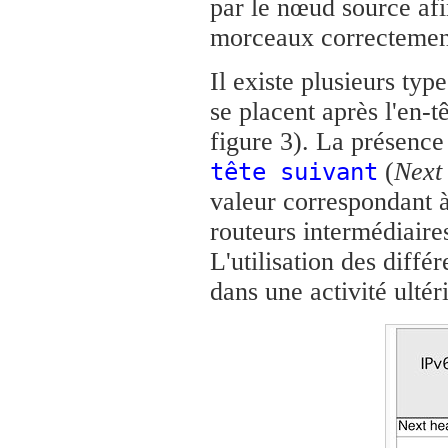
par le nœud source afi
morceaux correctemen
Il existe plusieurs typ
se placent après l'en-t
figure 3). La présence
(
Next
tête suivant
valeur correspondant à 
routeurs intermédiaire
L'utilisation des diffé
dans une activité ultér