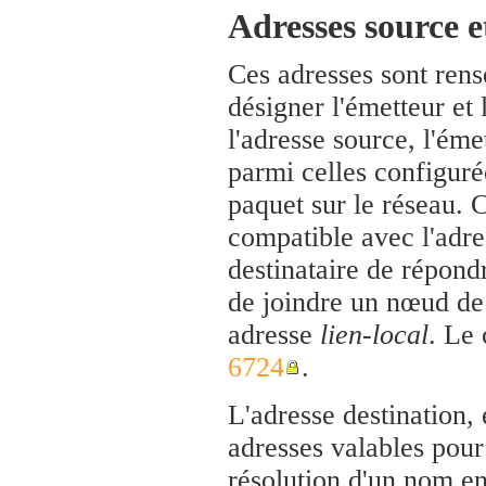
Adresses source e
Ces adresses sont ren
désigner l'émetteur et 
l'adresse source, l'ém
parmi celles configurée
paquet sur le réseau. 
compatible avec l'adres
destinataire de répond
de joindre un nœud de
adresse
lien-local
. Le 
6724
.
L'adresse destination, e
adresses valables pour 
résolution d'un nom en