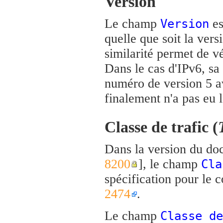
Version
Le champ
es
Version
quelle que soit la ver
similarité permet de vé
Dans le cas d'IPv6, sa 
numéro de version 5 av
finalement n'a pas eu 
Classe de trafic (
Dans la version du doc
8200
], le champ
Cla
spécification pour le 
2474
.
Le champ
Classe de