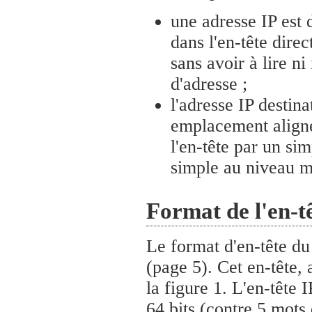
une adresse IP est d
dans l'en-tête dire
sans avoir à lire n
d'adresse ;
l'adresse IP destin
emplacement aligné 
l'en-tête par un si
simple au niveau m
Format de l'en-
Le format d'en-tête du
(page 5). Cet en-tête,
la figure 1. L'en-tête 
64 bits (contre 5 mots 