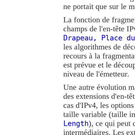
ne portait que sur le
La fonction de fragmen
champs de l'en-tête IPv
Drapeau, Place du
les algorithmes de dé
recours à la fragmentat
est prévue et le décou
niveau de l'émetteur.
Une autre évolution ma
des extensions d'en-têt
cas d'IPv4, les options
taille variable (taille
), ce qui peut
Length
intermédiaires. Les ext