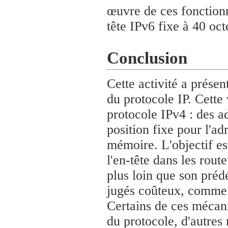
œuvre de ces fonctionna
tête IPv6 fixe à 40 oct
Conclusion
Cette activité a présen
du protocole IP. Cette
protocole IPv4 : des ad
position fixe pour l'ad
mémoire. L'objectif es
l'en-tête dans les rou
plus loin que son pré
jugés coûteux, comme 
Certains de ces mécani
du protocole, d'autre