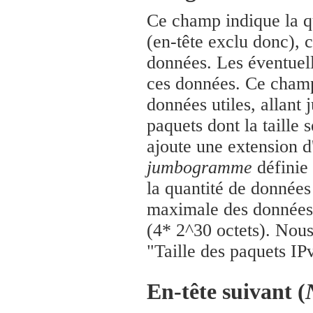
Ce champ indique la qu
(en-tête exclu donc), c
données. Les éventuell
ces données. Ce champ,
données utiles, allant 
paquets dont la taille 
ajoute une extension d
jumbogramme
définie
la quantité de données 
maximale des données u
(4* 2^30 octets). Nous
"Taille des paquets IP
En-tête suivant (