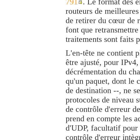
791
. Le format des e
routeurs de meilleures
de retirer du cœur de 
font que retransmettre 
traitements sont faits 
L'en-tête ne contient p
être ajusté, pour IPv4,
décrémentation du c
qu'un paquet, dont le c
de destination --, ne 
protocoles de niveau 
de contrôle d'erreur d
prend en compte les ad
d'UDP, facultatif pour
contrôle d'erreur intè