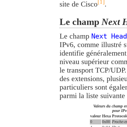
[1]
site de Cisco
.
Le champ
Next 
Le champ
Next Head
IPv6, comme illustré su
identifie généralement
niveau supérieur com
le transport TCP/UDP.
des extensions, plusi
particuliers sont égal
parmi la liste suivante 
Valeurs du champ en
pour IPv
valeur
Hexa
Protoco
0
0x00
Proche-e