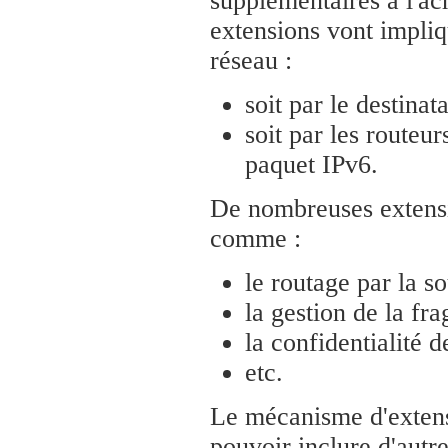
supplémentaires à l'ac
extensions vont impliq
réseau :
soit par le destinat
soit par les routeu
paquet IPv6.
De nombreuses extensio
comme :
le routage par la s
la gestion de la fr
la confidentialité
etc.
Le mécanisme d'extensi
pouvoir inclure d'autre