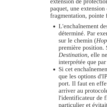
extension de protectio
paquet, une extension 
fragmentation, pointe
L'enchaînement des
déterminé. Par exe
sur le chemin (
Hop
première position. S
Destination
, elle n
interprétée que par
Si cet enchaînemen
que les options d'IP
port. Il faut en eff
arriver au protocole
l'identificateur de 
particulier et évit