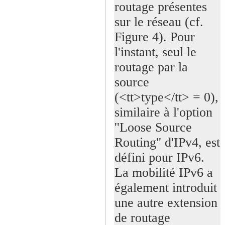
routage présentes
sur le réseau (cf.
Figure 4). Pour
l'instant, seul le
routage par la
source
(<tt>type</tt> = 0),
similaire à l'option
''Loose Source
Routing'' d'IPv4, est
défini pour IPv6.
La mobilité IPv6 a
également introduit
une autre extension
de routage