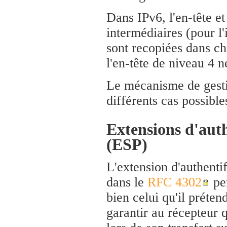
Dans IPv6, l'en-tête et
intermédiaires (pour l
sont recopiées dans ch
l'en-tête de niveau 4 
Le mécanisme de gestio
différents cas possible
Extensions d'auth
(ESP)
L'extension d'authenti
dans le
RFC 4302
per
bien celui qu'il prétend
garantir au récepteur 