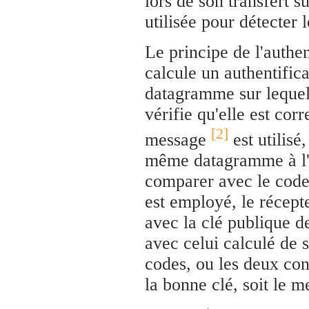
lors de son transfert s
utilisée pour détecter l
Le principe de l'authen
calcule un authentific
datagramme sur lequel 
vérifie qu'elle est corr
[2]
message
est utilisé,
même datagramme à l'a
comparer avec le code
est employé, le récepte
avec la clé publique d
avec celui calculé de 
codes, ou les deux con
la bonne clé, soit le 