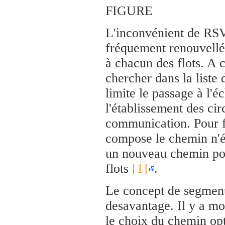
FIGURE
L'inconvénient de RSVP
fréquement renouvellées
à chacun des flots. A c
chercher dans la liste
limite le passage à l'é
l'établissement des ci
communication. Pour fi
compose le chemin n'ét
un nouveau chemin pour
flots
[1]
.
Le concept de segment 
desavantage. Il y a mo
le choix du chemin opt