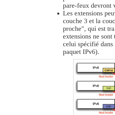
pare-feux devront v
Les extensions peu
couche 3 et la couc
proche", qui est tra
extensions ne sont 
celui spécifié dan
paquet IPv6).