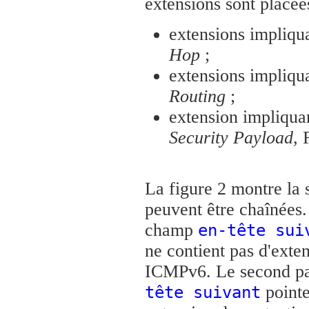
extensions sont placée
extensions impliqua
Hop
;
extensions impliqua
Routing
;
extension impliquan
Security Payload
, 
La figure 2 montre la 
peuvent être chaînées.
champ
en-tête sui
ne contient pas d'exte
ICMPv6. Le second paq
pointe
tête suivant