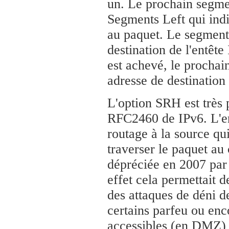
un. Le prochain segme
Segments Left qui indi
au paquet. Le segment 
destination de l'entêt
est achevé, le prochai
adresse de destination
L'option SRH est très 
RFC2460 de IPv6. L'en
routage à la source qui
traverser le paquet au
dépréciée en 2007 par
effet cela permettait 
des attaques de déni de
certains parfeu ou enc
accessibles (en DMZ) 