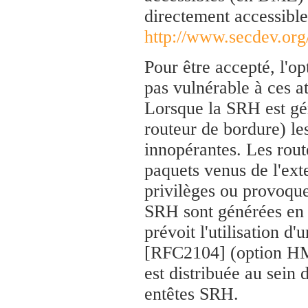
directement accessible
http://www.secdev.or
Pour être accepté, l'op
pas vulnérable à ces at
Lorsque la SRH est gén
routeur de bordure) le
innopérantes. Les rout
paquets venus de l'exte
privilèges ou provoque
SRH sont générées en d
prévoit l'utilisation d
[RFC2104] (option HM
est distribuée au sein
entêtes SRH.