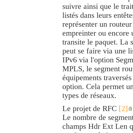
suivre ainsi que le tr
listés dans leurs entê
représenter un routeur 
empreinter ou encore u
transite le paquet. La
peut se faire via une 
IPv6 via l'option Segm
MPLS, le segment rout
équipements traversés 
option. Cela permet un
types de réseaux.
Le projet de RFC
[2]
Le nombre de segments
champs Hdr Ext Len qu