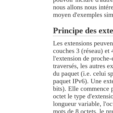
nous allons nous intér
moyen d'exemples simp
Principe des ext
Les extensions peuvent
couches 3 (réseau) et 
l'extension de proche-e
traversés, les autres e
du paquet (i.e. celui 
paquet IPv6). Une exte
bits). Elle commence
octet le type d'extensi
longueur variable, l'oc
mots de 8 octets, le p