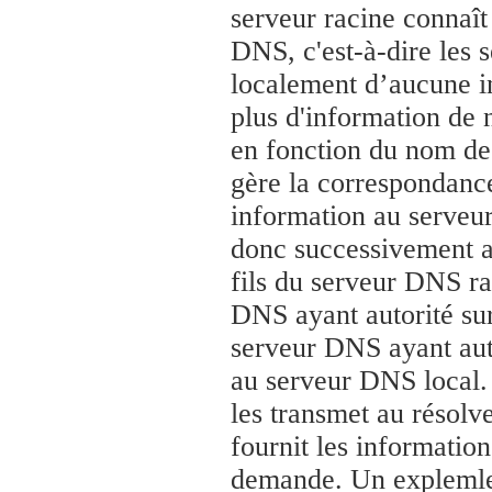
serveur racine connaît
DNS, c'est-à-dire les 
localement d’aucune i
plus d'information d
en fonction du nom de d
gère la correspondance,
information au serveu
donc successivement a
fils du serveur DNS ra
DNS ayant autorité su
serveur DNS ayant aut
au serveur DNS local. 
les transmet au résolv
fournit les informatio
demande. Un explemle d