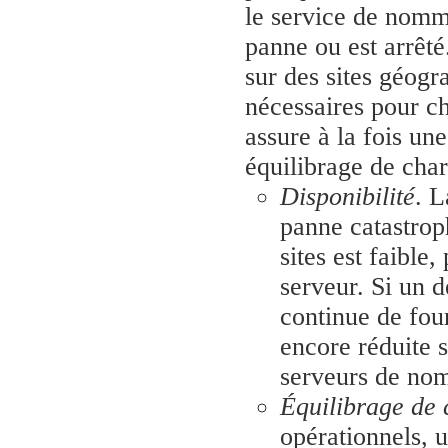
le service de nomm
panne ou est arrêté
sur des sites géogr
nécessaires pour 
assure à la fois une
équilibrage de char
Disponibilité
. L
panne catastrop
sites est faible,
serveur. Si un 
continue de four
encore réduite s
serveurs de nom
Équilibrage de 
opérationnels, u