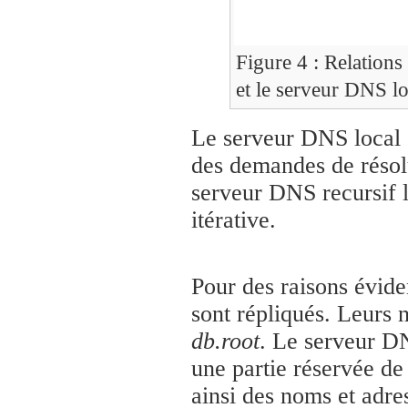
Figure 4 : Relations
et le serveur DNS lo
Le serveur DNS local su
des demandes de résolu
serveur DNS recursif l
itérative.
Pour des raisons évide
sont répliqués. Leurs n
db.root
. Le serveur DN
une partie réservée de
ainsi des noms et adr