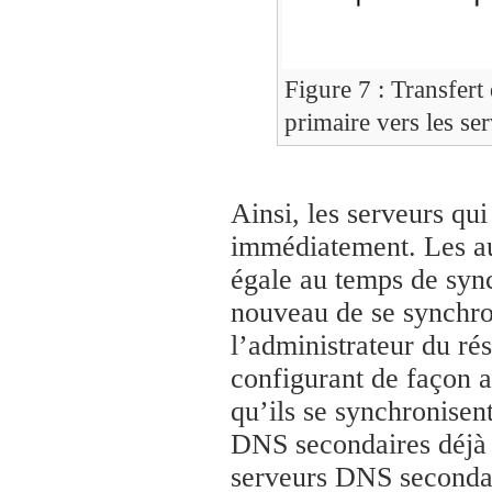
Figure 7 : Transfert 
primaire vers les se
Ainsi, les serveurs q
immédiatement. Les a
égale au temps de sync
nouveau de se synchron
l’administrateur du ré
configurant de façon 
qu’ils se synchronisen
DNS secondaires déjà s
serveurs DNS secondai