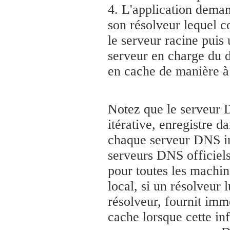
4. L'application dema
son résolveur lequel co
le serveur racine pui
serveur en charge du
en cache de manière à 
Notez que le serveur D
itérative, enregistre 
chaque serveur DNS int
serveurs DNS officiel
pour toutes les machin
local, si un résolveur 
résolveur, fournit imm
cache lorsque cette inf