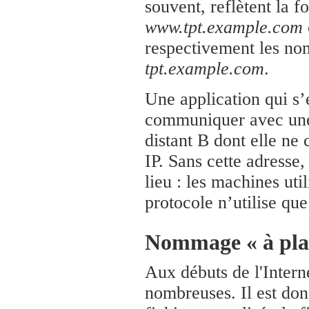
souvent, reflètent la f
www.tpt.example.com
respectivement les no
tpt.example.com
.
Une application qui s’
communiquer avec une 
distant B dont elle ne 
IP. Sans cette adresse
lieu : les machines ut
protocole n’utilise que
Nommage « à pla
Aux débuts de l'Intern
nombreuses. Il est don