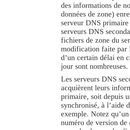
des informations de n
données de zone) enre
serveur DNS primaire p
serveurs DNS secondai
fichiers de zone du s
modification faite par 
d’un certain délai en 
jour sont nombreuses.
Les serveurs DNS seco
acquièrent leurs info
primaire, soit depuis 
synchronisé, à l’aide d
exemple. Notez qu’un 
numéro de version de c