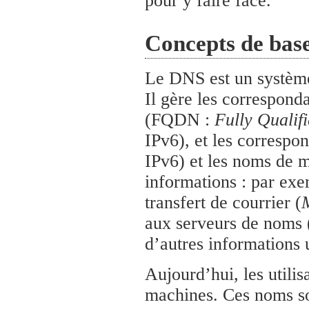
pour y faire face.
Concepts de bas
Le DNS est un système
Il gère les correspond
(FQDN :
Fully Quali
IPv6), et les correspo
IPv6) et les noms de 
informations : par exe
transfert de courrier (
aux serveurs de noms 
d’autres informations u
Aujourd’hui, les utili
machines. Ces noms son