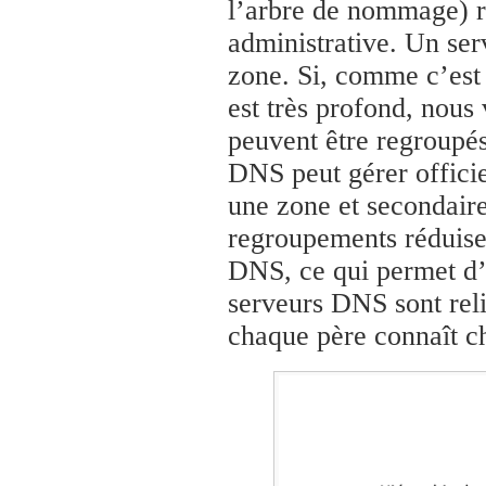
l’arbre de nommage) r
administrative. Un se
zone. Si, comme c’est
est très profond, nous
peuvent être regroupé
DNS peut gérer officie
une zone et secondaire
regroupements réduisen
DNS, ce qui permet d’e
serveurs DNS sont reli
chaque père connaît ch