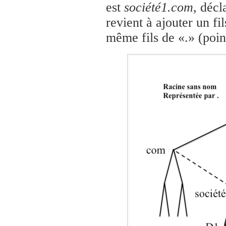
est
société1.com
, décl
revient à ajouter un fil
même fils de «.» (poin