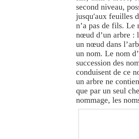
second niveau, poss
jusqu'aux feuilles 
n’a pas de fils. L
nœud d’un arbre :
un nœud dans l’arb
un nom. Le nom d’
succession des nom
conduisent de ce 
un arbre ne contie
que par un seul ch
nommage, les noms