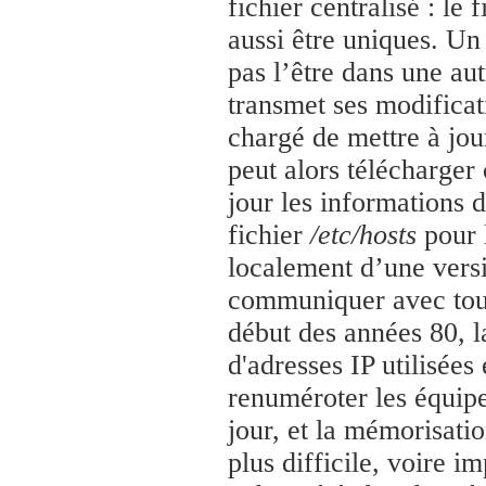
fichier centralisé : le 
aussi être uniques. Un
pas l’être dans une au
transmet ses modificat
chargé de mettre à jou
peut alors télécharger
jour les informations
fichier
/etc/hosts
pour 
localement d’une vers
communiquer avec tout
début des années 80, 
d'adresses IP utilisées
renuméroter les équip
jour, et la mémorisatio
plus difficile, voire 