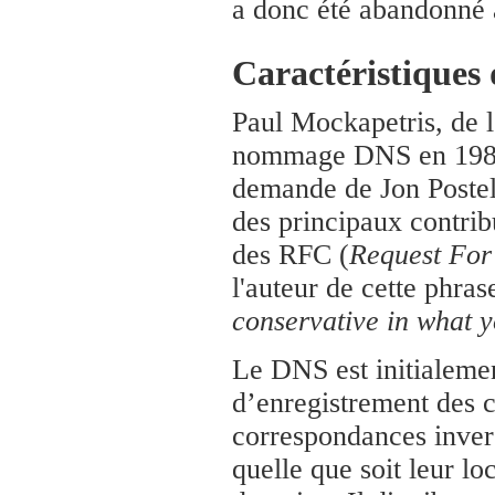
a donc été abandonné 
Caractéristiques
Paul Mockapetris, de l
nommage DNS en 1983. 
demande de Jon Postel.
des principaux contribu
des RFC (
Request Fo
l'auteur de cette phrase
conservative in what 
Le DNS est initialemen
d’enregistrement des 
correspondances invers
quelle que soit leur lo