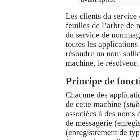
Les clients du servic
feuilles de l’arbre de
du service de nommage
toutes les application
résoudre un nom sollic
machine, le résolveur.
Principe de fonc
Chacune des applicati
de cette machine (
stub
associées à des noms 
de messagerie (enregi
(enregistrement de ty