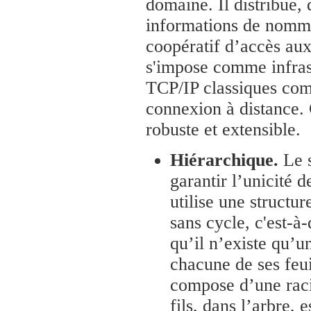
domaine. Il distribue, 
informations de nomma
coopératif d’accès aux
s'impose comme infrast
TCP/IP classiques comme
connexion à distance. 
robuste et extensible.
Hiérarchique.
Le s
garantir l’unicité
utilise une structur
sans cycle, c'est-à
qu’il n’existe qu’u
chacune de ses feui
compose d’une raci
fils, dans l’arbre, 