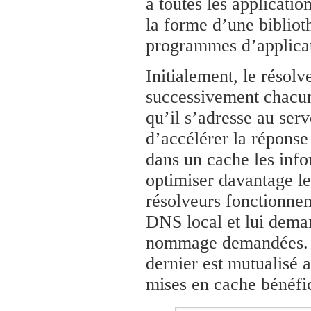
à toutes les applicati
la forme d’une biblioth
programmes d’applicat
Initialement, le résolv
successivement chacun 
qu’il s’adresse au ser
d’accélérer la réponse
dans un cache les inf
optimiser davantage l
résolveurs fonctionnen
DNS local et lui deman
nommage demandées. Il
dernier est mutualisé 
mises en cache bénéfic