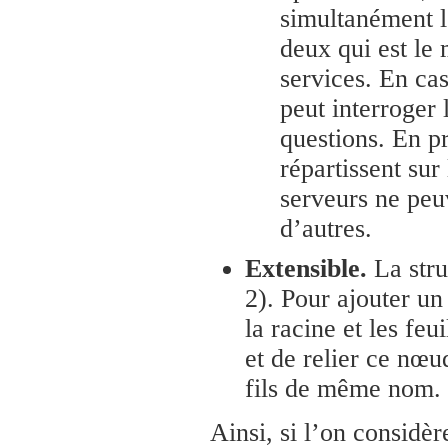
simultanément l
deux qui est le 
services. En cas
peut interroger 
questions. En pr
répartissent sur
serveurs ne peuv
d’autres.
Extensible.
La stru
2). Pour ajouter un
la racine et les fe
et de relier ce nœu
fils de même nom.
Ainsi, si l’on considè