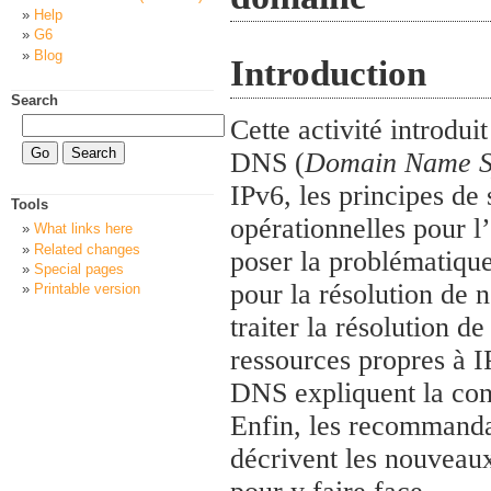
Help
G6
Blog
Introduction
Search
Cette activité introd
DNS (
Domain Name S
IPv6, les principes d
Tools
opérationnelles pour l
What links here
Related changes
poser la problématique
Special pages
pour la résolution de 
Printable version
traiter la résolution d
ressources propres à I
DNS expliquent la con
Enfin, les recommandat
décrivent les nouveaux