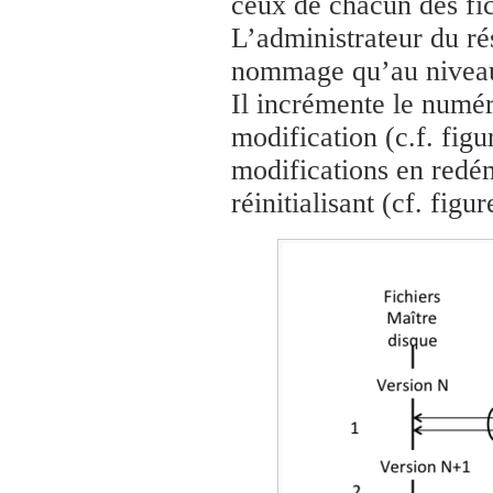
ceux de chacun des fi
L’administrateur du ré
nommage qu’au niveau 
Il incrémente le numér
modification (c.f. figu
modifications en redé
réinitialisant (cf. figur