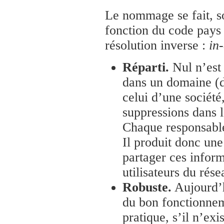
Le nommage se fait, soi
fonction du code pays 
résolution inverse :
in
Réparti.
Nul n’est
dans un domaine (d
celui d’une société
suppressions dans 
Chaque responsabl
Il produit donc un
partager ces inform
utilisateurs du rése
Robuste.
Aujourd’h
du bon fonctionne
pratique, s’il n’ex