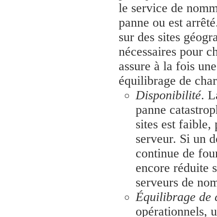
le service de nomm
panne ou est arrêté
sur des sites géogr
nécessaires pour 
assure à la fois une
équilibrage de char
Disponibilité
. L
panne catastrop
sites est faible,
serveur. Si un 
continue de four
encore réduite s
serveurs de nom
Équilibrage de 
opérationnels, u