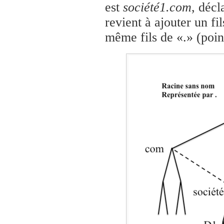
est
société1.com
, décl
revient à ajouter un fil
même fils de «.» (poin