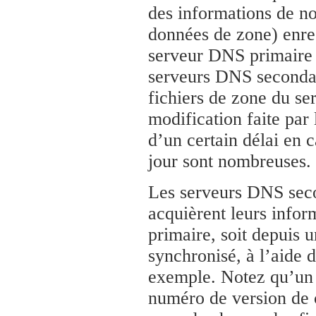
des informations de n
données de zone) enre
serveur DNS primaire p
serveurs DNS secondai
fichiers de zone du s
modification faite par 
d’un certain délai en 
jour sont nombreuses.
Les serveurs DNS seco
acquièrent leurs info
primaire, soit depuis 
synchronisé, à l’aide d
exemple. Notez qu’un 
numéro de version de c