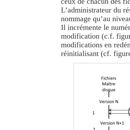
ceux de chacun des fi
L’administrateur du ré
nommage qu’au niveau 
Il incrémente le numér
modification (c.f. figu
modifications en redé
réinitialisant (cf. figur