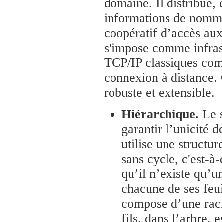
domaine. Il distribue, 
informations de nomma
coopératif d’accès aux
s'impose comme infrast
TCP/IP classiques comme
connexion à distance. 
robuste et extensible.
Hiérarchique.
Le s
garantir l’unicité
utilise une structur
sans cycle, c'est-à
qu’il n’existe qu’u
chacune de ses feui
compose d’une raci
fils, dans l’arbre, 