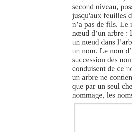
second niveau, poss
jusqu'aux feuilles 
n’a pas de fils. L
nœud d’un arbre :
un nœud dans l’arb
un nom. Le nom d’
succession des nom
conduisent de ce 
un arbre ne contie
que par un seul ch
nommage, les noms