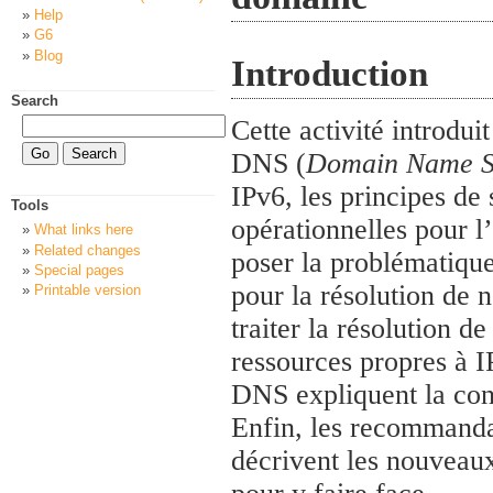
Help
G6
Blog
Introduction
Search
Cette activité introd
DNS (
Domain Name S
IPv6, les principes d
Tools
opérationnelles pour l
What links here
Related changes
poser la problématique
Special pages
pour la résolution de 
Printable version
traiter la résolution d
ressources propres à I
DNS expliquent la con
Enfin, les recommandat
décrivent les nouveaux