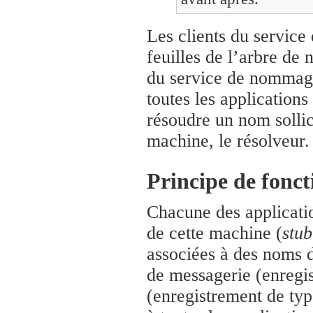
Les clients du servic
feuilles de l’arbre de
du service de nommage
toutes les application
résoudre un nom sollic
machine, le résolveur.
Principe de fonc
Chacune des applicati
de cette machine (
stub
associées à des noms 
de messagerie (enregi
(enregistrement de ty