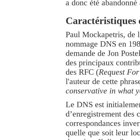
a donc été abandonné 
Caractéristiques
Paul Mockapetris, de l
nommage DNS en 1983. 
demande de Jon Postel.
des principaux contribu
des RFC (
Request Fo
l'auteur de cette phrase
conservative in what 
Le DNS est initialemen
d’enregistrement des 
correspondances invers
quelle que soit leur lo