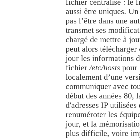
fichier centralisé : le 
aussi être uniques. Un
pas l’être dans une au
transmet ses modificat
chargé de mettre à jou
peut alors télécharger
jour les informations
fichier
/etc/hosts
pour 
localement d’une vers
communiquer avec tout
début des années 80, 
d'adresses IP utilisées
renuméroter les équip
jour, et la mémorisatio
plus difficile, voire 