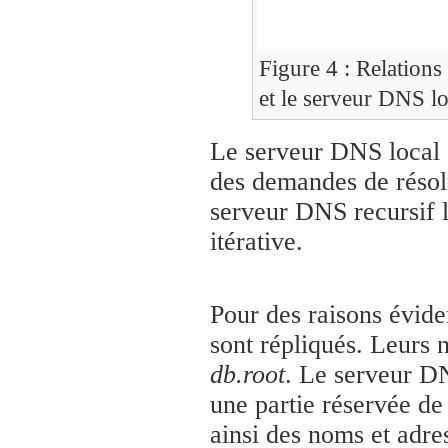
Figure 4 : Relations
et le serveur DNS lo
Le serveur DNS local su
des demandes de résolu
serveur DNS recursif l
itérative.
Pour des raisons évide
sont répliqués. Leurs n
db.root
. Le serveur DN
une partie réservée de
ainsi des noms et adr