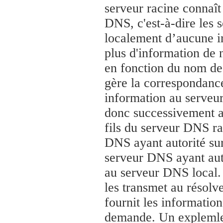
serveur racine connaît
DNS, c'est-à-dire les 
localement d’aucune i
plus d'information d
en fonction du nom de d
gère la correspondance,
information au serveu
donc successivement a
fils du serveur DNS ra
DNS ayant autorité su
serveur DNS ayant aut
au serveur DNS local. 
les transmet au résolv
fournit les informatio
demande. Un explemle d