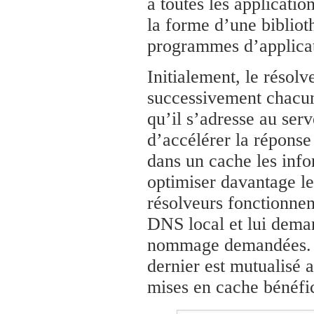
à toutes les applicati
la forme d’une biblioth
programmes d’applicat
Initialement, le résolv
successivement chacun 
qu’il s’adresse au ser
d’accélérer la réponse
dans un cache les inf
optimiser davantage l
résolveurs fonctionnen
DNS local et lui deman
nommage demandées. Il
dernier est mutualisé 
mises en cache bénéfic