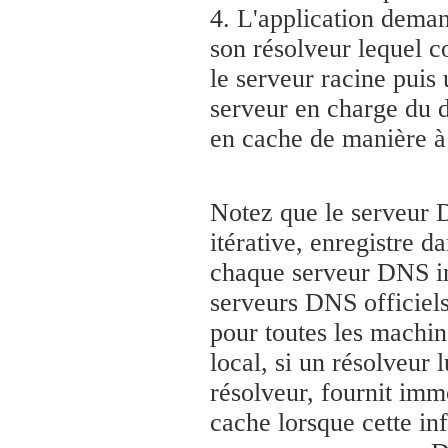
4. L'application dema
son résolveur lequel co
le serveur racine pui
serveur en charge du
en cache de manière à 
Notez que le serveur D
itérative, enregistre 
chaque serveur DNS int
serveurs DNS officiel
pour toutes les machin
local, si un résolveur 
résolveur, fournit imm
cache lorsque cette inf