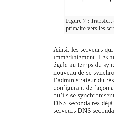
Figure 7 : Transfert 
primaire vers les se
Ainsi, les serveurs q
immédiatement. Les a
égale au temps de sync
nouveau de se synchron
l’administrateur du ré
configurant de façon 
qu’ils se synchronisen
DNS secondaires déjà s
serveurs DNS secondai