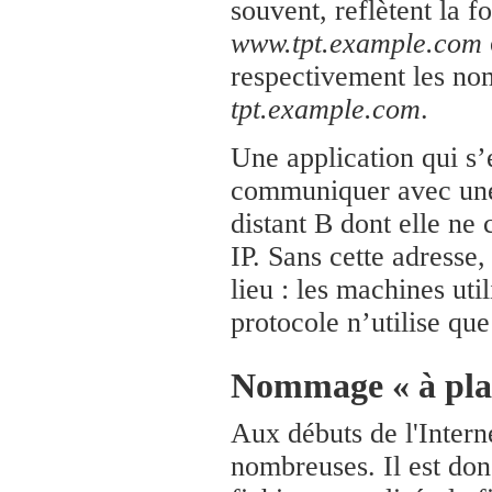
souvent, reflètent la f
www.tpt.example.com
respectivement les no
tpt.example.com
.
Une application qui s’
communiquer avec une 
distant B dont elle ne 
IP. Sans cette adresse
lieu : les machines ut
protocole n’utilise que
Nommage « à pla
Aux débuts de l'Intern
nombreuses. Il est don