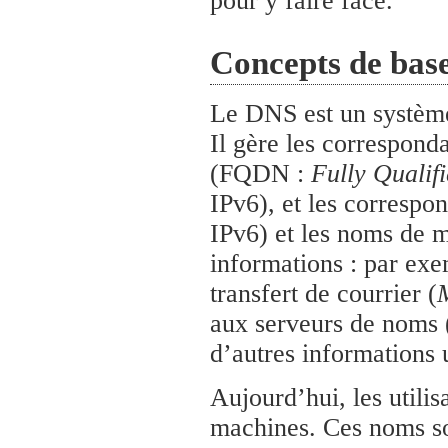
pour y faire face.
Concepts de bas
Le DNS est un système
Il gère les correspond
(FQDN :
Fully Quali
IPv6), et les correspo
IPv6) et les noms de 
informations : par exe
transfert de courrier (
aux serveurs de noms 
d’autres informations u
Aujourd’hui, les utili
machines. Ces noms son