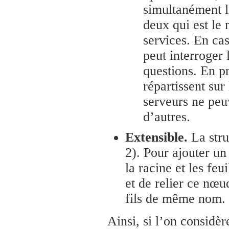
simultanément l
deux qui est le 
services. En cas
peut interroger 
questions. En pr
répartissent sur
serveurs ne peuv
d’autres.
Extensible.
La stru
2). Pour ajouter un
la racine et les fe
et de relier ce nœu
fils de même nom.
Ainsi, si l’on considè