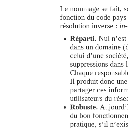
Le nommage se fait, soi
fonction du code pays 
résolution inverse :
in
Réparti.
Nul n’est
dans un domaine (d
celui d’une société
suppressions dans 
Chaque responsabl
Il produit donc un
partager ces inform
utilisateurs du rése
Robuste.
Aujourd’h
du bon fonctionne
pratique, s’il n’ex