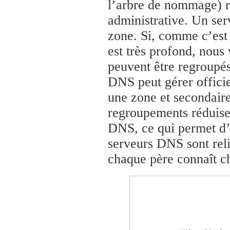
l’arbre de nommage) r
administrative. Un se
zone. Si, comme c’est
est très profond, nous
peuvent être regroupé
DNS peut gérer officie
une zone et secondaire
regroupements réduisen
DNS, ce qui permet d’e
serveurs DNS sont reli
chaque père connaît ch