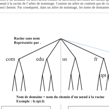
nœud à la racine de l’arbre de nommage. Comme un arbre ne contient pas de cyc
seul chemin. Par conséquent, dans un arbre de nommage, les noms de domaines