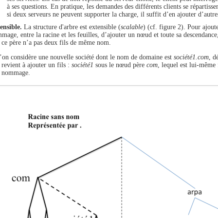
à ses questions. En pratique, les demandes des différents clients se répartisse
si deux serveurs ne peuvent supporter la charge, il suffit d’en ajouter d’autre
ensible.
La structure d'arbre est extensible (
scalable
) (cf. figure 2). Pour ajout
mage, entre la racine et les feuilles, d’ajouter un nœud et toute sa descendance,
 ce père n’a pas deux fils de même nom.
 l’on considère une nouvelle société dont le nom de domaine est
société1.com
, d
evient à ajouter un fils :
société1
sous le nœud père
com
, lequel est lui-même 
e nommage.