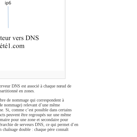
 serveur DNS est associé à chaque nœud de
artitionné en zones.
rbre de nommage qui correspondent à
e de nommage) relevant d’une même
e. Si, comme c’est possible dans certains
incts peuvent être regroupés sur une même
imaire pour une zone et secondaire pour
iérarchie de serveurs DNS, ce qui permet d’en
un chaînage double : chaque père connaît