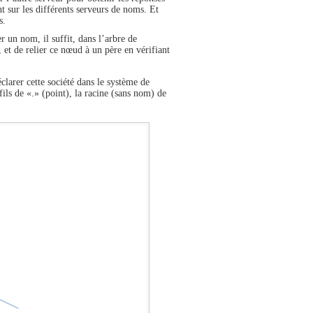
nt sur les différents serveurs de noms. Et
s.
er un nom, il suffit, dans l’arbre de
 et de relier ce nœud à un père en vérifiant
éclarer cette société dans le système de
fils de «.» (point), la racine (sans nom) de