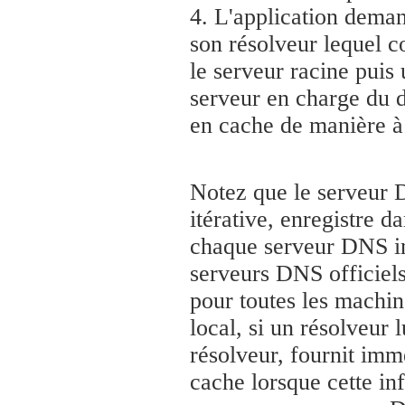
4. L'application dema
son résolveur lequel co
le serveur racine pui
serveur en charge du
en cache de manière à 
Notez que le serveur D
itérative, enregistre 
chaque serveur DNS int
serveurs DNS officiel
pour toutes les machin
local, si un résolveur 
résolveur, fournit imm
cache lorsque cette inf