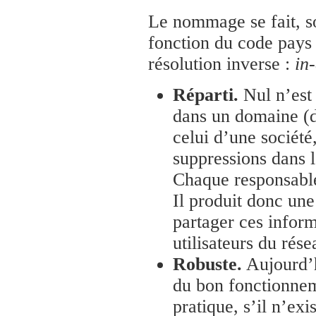
Le nommage se fait, soi
fonction du code pays 
résolution inverse :
in
Réparti.
Nul n’est
dans un domaine (d
celui d’une société
suppressions dans 
Chaque responsabl
Il produit donc un
partager ces inform
utilisateurs du rése
Robuste.
Aujourd’h
du bon fonctionne
pratique, s’il n’ex