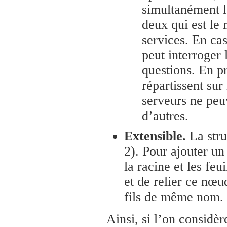
simultanément l
deux qui est le 
services. En cas
peut interroger 
questions. En pr
répartissent sur
serveurs ne peuv
d’autres.
Extensible.
La stru
2). Pour ajouter un
la racine et les fe
et de relier ce nœu
fils de même nom.
Ainsi, si l’on considè