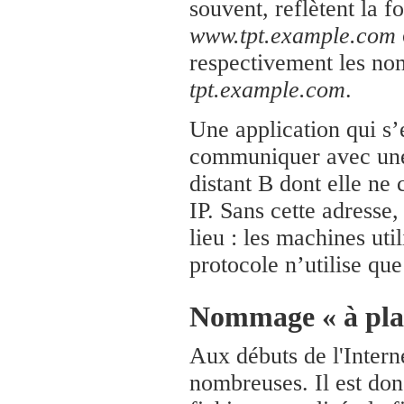
souvent, reflètent la f
www.tpt.example.com
respectivement les no
tpt.example.com
.
Une application qui s’
communiquer avec une 
distant B dont elle ne 
IP. Sans cette adresse
lieu : les machines ut
protocole n’utilise que
Nommage « à pla
Aux débuts de l'Intern
nombreuses. Il est don