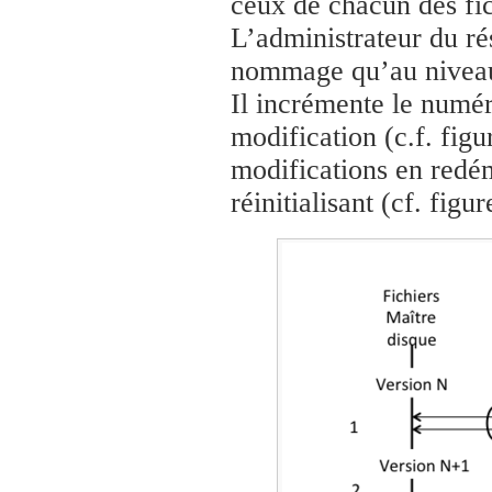
ceux de chacun des fi
L’administrateur du ré
nommage qu’au niveau 
Il incrémente le numér
modification (c.f. figu
modifications en redé
réinitialisant (cf. figur