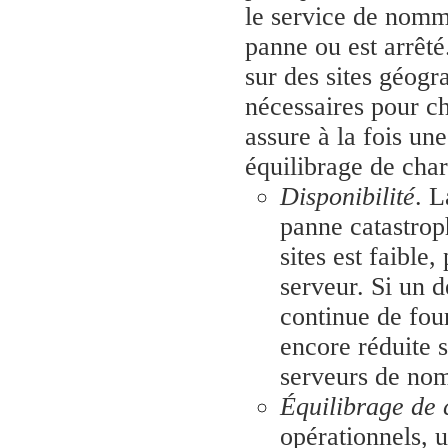
le service de nomm
panne ou est arrêté
sur des sites géogr
nécessaires pour 
assure à la fois une
équilibrage de char
Disponibilité
. L
panne catastrop
sites est faible,
serveur. Si un 
continue de four
encore réduite s
serveurs de nom
Équilibrage de 
opérationnels, u