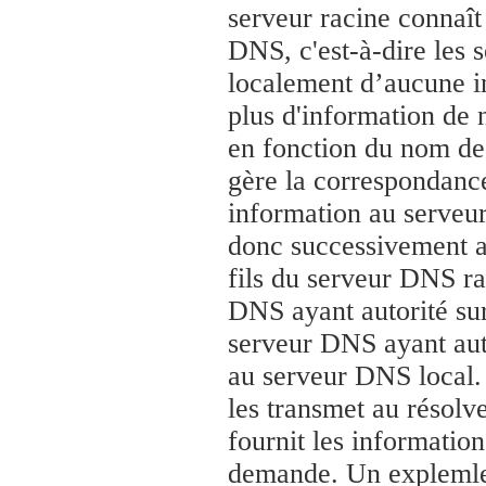
serveur racine connaît
DNS, c'est-à-dire les 
localement d’aucune i
plus d'information d
en fonction du nom de d
gère la correspondance,
information au serveu
donc successivement a
fils du serveur DNS ra
DNS ayant autorité su
serveur DNS ayant aut
au serveur DNS local. 
les transmet au résolv
fournit les informatio
demande. Un explemle d