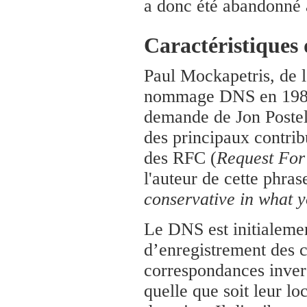
a donc été abandonné 
Caractéristiques
Paul Mockapetris, de l
nommage DNS en 1983. 
demande de Jon Postel.
des principaux contribu
des RFC (
Request Fo
l'auteur de cette phrase
conservative in what 
Le DNS est initialemen
d’enregistrement des 
correspondances invers
quelle que soit leur lo