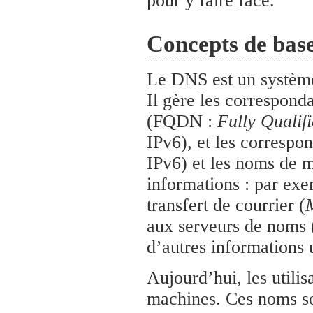
pour y faire face.
Concepts de bas
Le DNS est un système
Il gère les correspond
(FQDN :
Fully Quali
IPv6), et les correspo
IPv6) et les noms de 
informations : par exe
transfert de courrier (
aux serveurs de noms 
d’autres informations u
Aujourd’hui, les utili
machines. Ces noms son