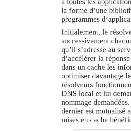
à toutes les applicati
la forme d’une biblioth
programmes d’applicat
Initialement, le résolv
successivement chacun 
qu’il s’adresse au ser
d’accélérer la réponse
dans un cache les inf
optimiser davantage l
résolveurs fonctionnen
DNS local et lui deman
nommage demandées. Il
dernier est mutualisé 
mises en cache bénéfic