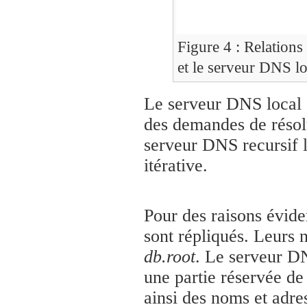
Figure 4 : Relations
et le serveur DNS lo
Le serveur DNS local su
des demandes de résolu
serveur DNS recursif l
itérative.
Pour des raisons évide
sont répliqués. Leurs n
db.root
. Le serveur DN
une partie réservée de
ainsi des noms et adr