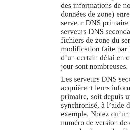
des informations de n
données de zone) enre
serveur DNS primaire p
serveurs DNS secondai
fichiers de zone du s
modification faite par 
d’un certain délai en 
jour sont nombreuses.
Les serveurs DNS seco
acquièrent leurs info
primaire, soit depuis 
synchronisé, à l’aide d
exemple. Notez qu’un 
numéro de version de c