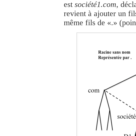
est
société1.com
, décl
revient à ajouter un fil
même fils de «.» (poin