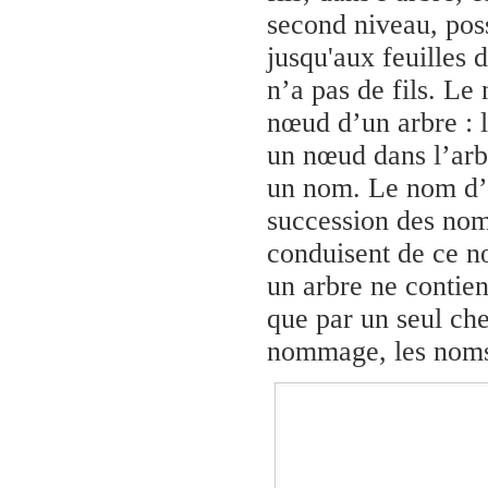
second niveau, poss
jusqu'aux feuilles 
n’a pas de fils. L
nœud d’un arbre :
un nœud dans l’arb
un nom. Le nom d’
succession des nom
conduisent de ce 
un arbre ne contie
que par un seul ch
nommage, les noms