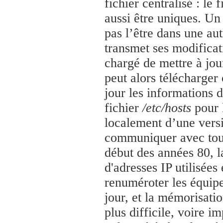
fichier centralisé : le 
aussi être uniques. Un
pas l’être dans une au
transmet ses modificat
chargé de mettre à jou
peut alors télécharger
jour les informations
fichier
/etc/hosts
pour 
localement d’une vers
communiquer avec tout
début des années 80, 
d'adresses IP utilisées
renuméroter les équip
jour, et la mémorisatio
plus difficile, voire 