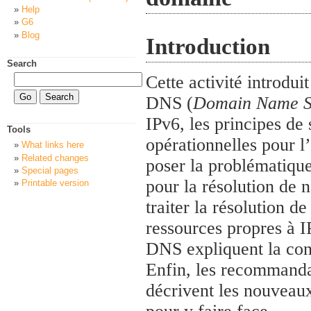
Help
G6
Blog
Introduction
Search
Cette activité introd
DNS (
Domain Name S
IPv6, les principes d
Tools
opérationnelles pour l
What links here
Related changes
poser la problématique
Special pages
pour la résolution de 
Printable version
traiter la résolution d
ressources propres à I
DNS expliquent la con
Enfin, les recommandat
décrivent les nouveaux