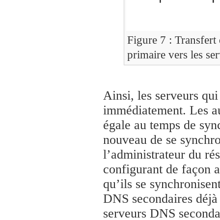
Figure 7 : Transfert 
primaire vers les se
Ainsi, les serveurs q
immédiatement. Les a
égale au temps de sync
nouveau de se synchron
l’administrateur du ré
configurant de façon 
qu’ils se synchronisen
DNS secondaires déjà s
serveurs DNS secondai