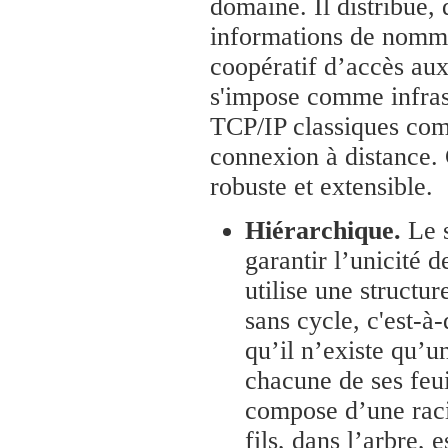
domaine. Il distribue, 
informations de nomma
coopératif d’accès aux
s'impose comme infrast
TCP/IP classiques comme
connexion à distance. 
robuste et extensible.
Hiérarchique.
Le s
garantir l’unicité
utilise une structur
sans cycle, c'est-à
qu’il n’existe qu’u
chacune de ses feui
compose d’une raci
fils, dans l’arbre, 