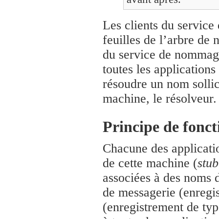
Les clients du servic
feuilles de l’arbre de
du service de nommage
toutes les application
résoudre un nom sollic
machine, le résolveur.
Principe de fonc
Chacune des applicati
de cette machine (
stub
associées à des noms 
de messagerie (enregi
(enregistrement de ty