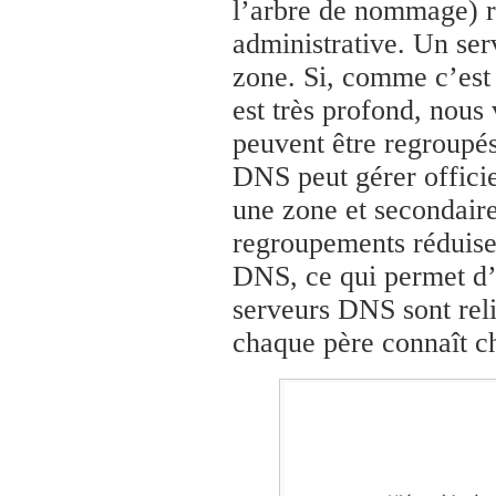
l’arbre de nommage) r
administrative. Un se
zone. Si, comme c’est
est très profond, nous
peuvent être regroupé
DNS peut gérer officie
une zone et secondaire
regroupements réduisen
DNS, ce qui permet d’e
serveurs DNS sont reli
chaque père connaît ch