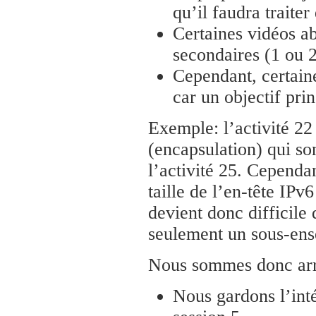
qu’il faudra traite
Certaines vidéos ab
secondaires (1 ou 2 
Cependant, certain
car un objectif prin
Exemple: l’activité 22
(encapsulation) qui so
l’activité 25. Cependan
taille de l’en-tête IPv
devient donc difficil
seulement un sous-en
Nous sommes donc arri
Nous gardons l’int