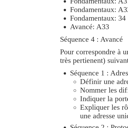
Fondamentaux: A3
Fondamentaux: A3
Fondamentaux: 34
Avancé: A33
Séquence 4 : Avancé
Pour correspondre à un
très pertienent) suivant
Séquence 1 : Adre
Définir une adre
Nommer les diff
Indiquer la port
Expliquer les rô
une adresse uni
Séquence 2 : Proto