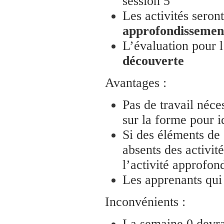
session 5
Les activités seron
approfondissemen
L’évaluation pour l’
découverte
Avantages :
Pas de travail néc
sur la forme pour i
Si des éléments de
absents des activit
l’activité approfo
Les apprenants qui 
Inconvénients :
La semaine 0 devra 