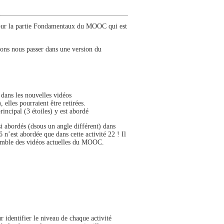
s pour la partie Fondamentaux du MOOC qui est
rions nous passer dans une version du
 dans les nouvelles vidéos
 elles pourraient être retirées.
rincipal (3 étoiles) y est abordé
i abordés (dsous un angle différent) dans
6 n’est abordée que dans cette activité 22 ! Il
semble des vidéos actuelles du MOOC.
 identifier le niveau de chaque activité