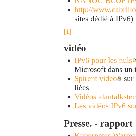
NANOG BCOP IPv6
http://www.cabrillo
sites dédié à IPv6)
[1]
vidéo
IPv6 pour les nuls
Microsoft dans un 
Spirent video
sur 
liées
Vidéos alantalkste
Les vidéos IPv6 su
Presse. - rapport
Kubernetes Warms