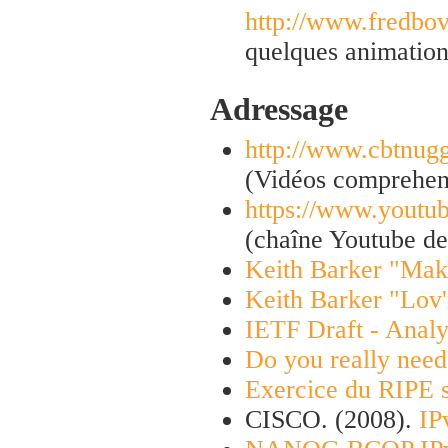
http://www.fredbo
quelques animation
Adressage
http://www.cbtnugg
(Vidéos comprehens
https://www.you
(chaîne Youtube de
Keith Barker "Mak
Keith Barker "Lov'
IETF Draft - Analy
Do you really need
Exercice du RIPE su
CISCO. (2008).
IP