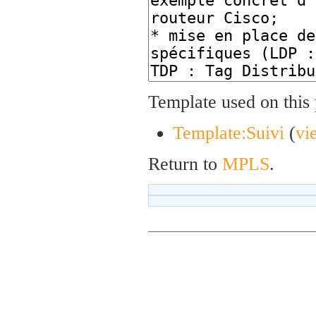
Template used on this
Template:Suivi
(
vi
Return to
MPLS
.