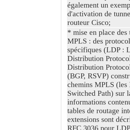
également un exemp
d'activation de tunn
routeur Cisco;
* mise en place des 
MPLS : des protoco
spécifiques (LDP : 
Distribution Protoco
Distribution Protoco
(BGP, RSVP) constru
chemins MPLS (les 
Switched Path) sur l
informations conten
tables de routage int
extensions sont décr
RFC 3036 pour LDP