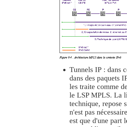
Tunnels IP : dans c
dans des paquets IP
les traite comme d
le LSP MPLS. La li
technique, repose s
n'est pas nécessai
est que d'une part