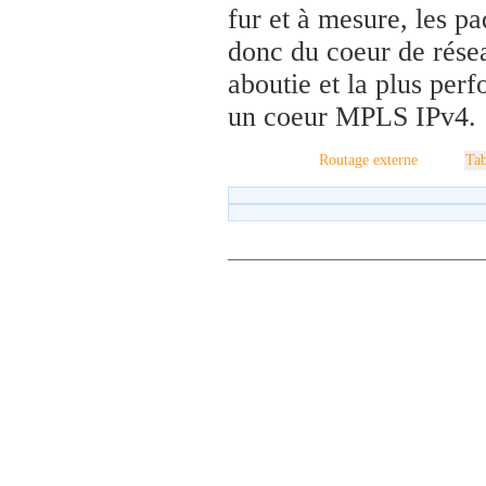
fur et à mesure, les p
donc du coeur de rése
aboutie et la plus per
un coeur MPLS IPv4.
Routage externe
Tab