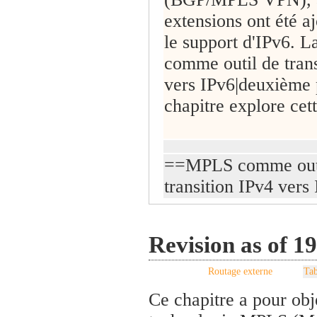
extensions ont été a
le support d'IPv6. 
comme outil de trans
vers IPv6|deuxième p
chapitre explore cet
==MPLS comme out
transition IPv4 vers
Revision as of 1
Routage externe
Tab
Ce chapitre a pour obj