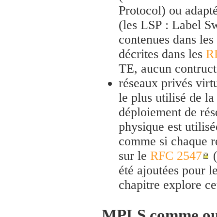
Protocol) ou adap
(les LSP : Label Sw
contenues dans les 
décrites dans les
R
TE, aucun contruct
réseaux privés vir
le plus utilisé de 
déploiement de rése
physique est utilis
comme si chaque rés
sur le
RFC 2547
(
été ajoutées pour l
chapitre explore ce
MPLS comme outi