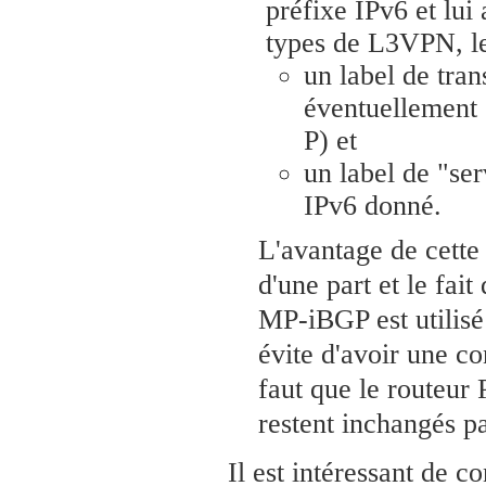
préfixe IPv6 et lu
types de L3VPN, le
un label de tra
éventuellement
P) et
un label de "se
IPv6 donné.
L'avantage de cett
d'une part et le fai
MP-iBGP est utilisé
évite d'avoir une co
faut que le routeur
restent inchangés pa
Il est intéressant de c