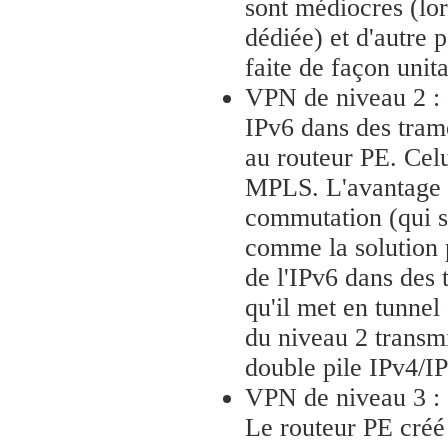
sont médiocres (lors
dédiée) et d'autre p
faite de façon unita
VPN de niveau 2 : 
IPv6 dans des tram
au routeur PE. Celu
MPLS. L'avantage d
commutation (qui s
comme la solution 
de l'IPv6 dans des 
qu'il met en tunnel
du niveau 2 transm
double pile IPv4/I
VPN de niveau 3 : 
Le routeur PE créé