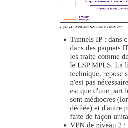
Tunnels IP : dans c
dans des paquets IP
les traite comme d
le LSP MPLS. La li
technique, repose s
n'est pas nécessai
est que d'une part
sont médiocres (lors
dédiée) et d'autre p
faite de façon unita
VPN de niveau 2 : 