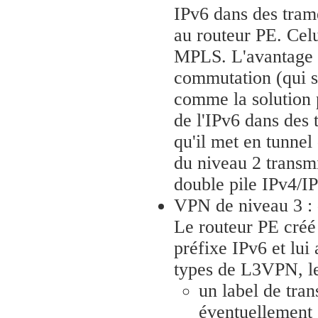
IPv6 dans des tram
au routeur PE. Celu
MPLS. L'avantage d
commutation (qui s
comme la solution 
de l'IPv6 dans des 
qu'il met en tunnel
du niveau 2 transm
double pile IPv4/I
VPN de niveau 3 : 
Le routeur PE créé
préfixe IPv6 et lu
types de L3VPN, le
un label de tra
éventuellement