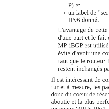
P) et
un label de "se
IPv6 donné.
L'avantage de cett
d'une part et le fai
MP-iBGP est utilisé
évite d'avoir une co
faut que le routeur
restent inchangés pa
Il est intéressant de c
fur et à mesure, les p
donc du coeur de rése
aboutie et la plus per
un coeur MPLS IPv4.