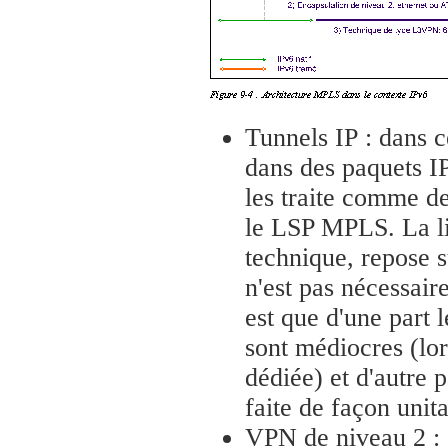
Tunnels IP : dans c
dans des paquets IP
les traite comme d
le LSP MPLS. La li
technique, repose s
n'est pas nécessai
est que d'une part
sont médiocres (lors
dédiée) et d'autre p
faite de façon unita
VPN de niveau 2 : 