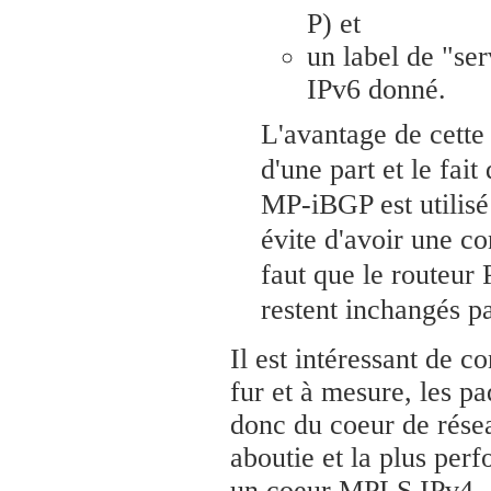
P) et
un label de "se
IPv6 donné.
L'avantage de cett
d'une part et le fai
MP-iBGP est utilisé
évite d'avoir une co
faut que le routeur
restent inchangés pa
Il est intéressant de c
fur et à mesure, les p
donc du coeur de rése
aboutie et la plus per
un coeur MPLS IPv4.