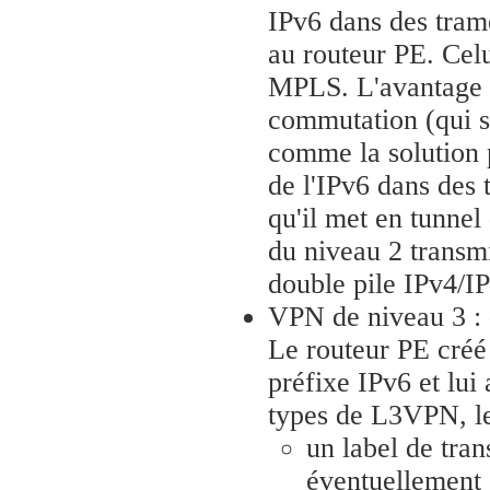
IPv6 dans des tram
au routeur PE. Celu
MPLS. L'avantage d
commutation (qui s
comme la solution 
de l'IPv6 dans des 
qu'il met en tunnel
du niveau 2 transm
double pile IPv4/I
VPN de niveau 3 : 
Le routeur PE créé
préfixe IPv6 et lu
types de L3VPN, le
un label de tra
éventuellement