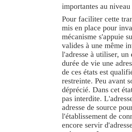
importantes au niveau 
Pour faciliter cette t
mis en place pour inv
mécanisme s'appuie sur
valides à une même int
l'adresse à utiliser, un
durée de vie une adress
de ces états est qualifi
restreinte. Peu avant s
déprécié. Dans cet état
pas interdite. L'adress
adresse de source pou
l'établissement de con
encore servir d'adress