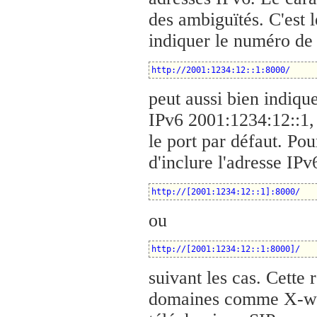
des ambiguïtés. C'est l
indiquer le numéro de 
http://2001:1234:12::1:8000/
peut aussi bien indiqu
IPv6 2001:1234:12::1,
le port par défaut. Pou
d'inclure l'adresse IPv6
http://[2001:1234:12::1]:8000/
ou
http://[2001:1234:12::1:8000]/
suivant les cas. Cette 
domaines comme X-win