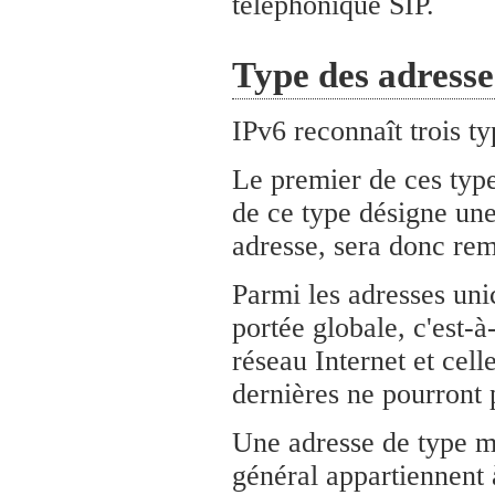
téléphonique SIP.
Type des adresse
IPv6 reconnaît trois ty
Le premier de ces type
de ce type désigne une
adresse, sera donc remi
Parmi les adresses unic
portée globale, c'est-
réseau Internet et cell
dernières ne pourront p
Une adresse de type mu
général appartiennent 