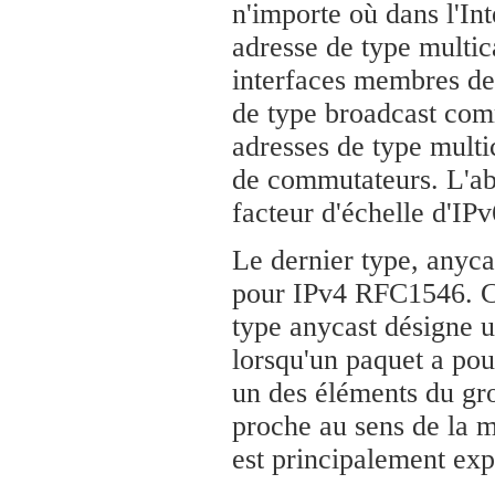
n'importe où dans l'In
adresse de type multica
interfaces membres de c
de type broadcast com
adresses de type multi
de commutateurs. L'ab
facteur d'échelle d'IP
Le dernier type, anycas
pour IPv4 RFC1546. Co
type anycast désigne u
lorsqu'un paquet a pour
un des éléments du gro
proche au sens de la m
est principalement exp