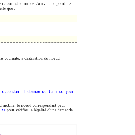
retour est terminée. Arrivé à ce point, le
telle que :
ss courante, à destination du noeud
respondant | donnée de la mise jour
ud mobile, le noeud correspondant peut
HA1
pour vérifier la légalité d'une demande