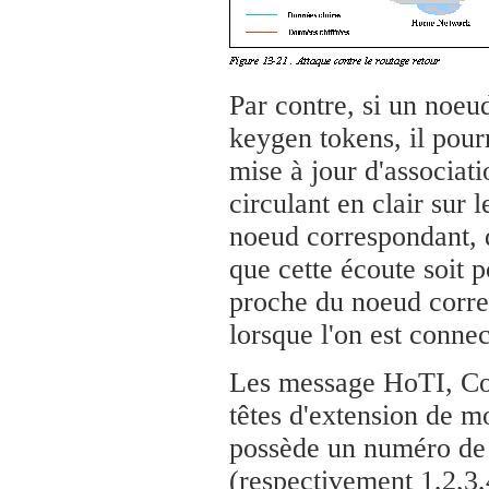
Par contre, si un noeu
keygen tokens, il pour
mise à jour d'associat
circulant en clair sur
noeud correspondant, d
que cette écoute soit 
proche du noeud corres
lorsque l'on est conne
Les message HoTI, CoT
têtes d'extension de m
possède un numéro de t
(respectivement 1,2,3,