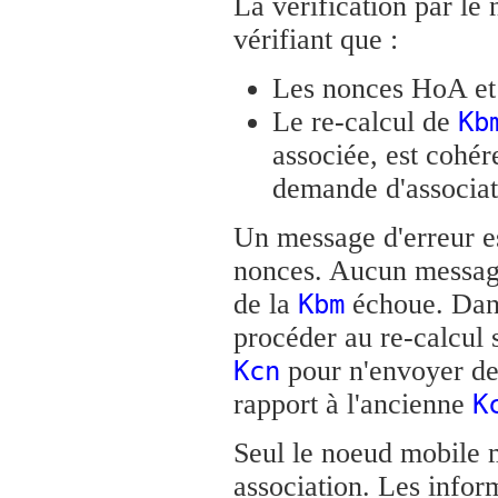
La vérification par le
vérifiant que :
Les nonces HoA et 
Le re-calcul de
Kb
associée, est cohér
demande d'associat
Un message d'erreur e
nonces. Aucun message 
de la
échoue. Dans 
Kbm
procéder au re-calcul 
pour n'envoyer de
Kcn
rapport à l'ancienne
K
Seul le noeud mobile m
association. Les infor