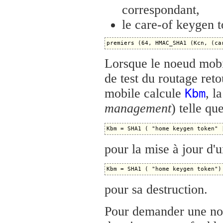
correspondant,
le care-of keygen t
Lorsque le noeud mobi
de test du routage reto
mobile calcule
, l
Kbm
management
) telle que
pour la mise à jour d'u
pour sa destruction.
Pour demander une nou