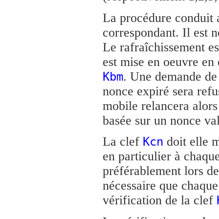
La procédure conduit a
correspondant. Il est n
Le rafraîchissement est
est mise en oeuvre en e
. Une demande de m
Kbm
nonce expiré sera ref
mobile relancera alors
basée sur un nonce val
La clef
doit elle 
Kcn
en particulier à chaq
préférablement lors de
nécessaire que chaque
vérification de la clef