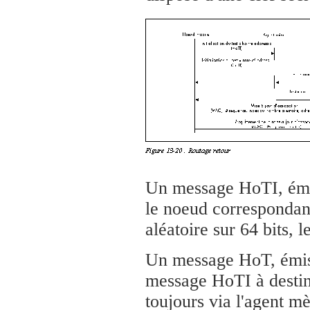
Un message HoTI, émi
le noeud correspondant
aléatoire sur 64 bits, l
Un message HoT, émis 
message HoTI à destin
toujours via l'agent mè