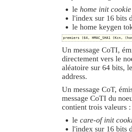
le
home init cookie
l'index sur 16 bits
le home keygen tok
Un message CoTI, émis
directement vers le n
aléatoire sur 64 bits, l
address.
Un message CoT, émis 
message CoTI du noeud
contient trois valeurs :
le
care-of init cook
l'index sur 16 bits