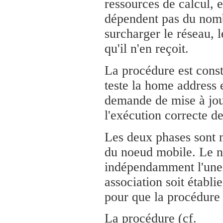
ressources de calcul, 
dépendent pas du nomb
surcharger le réseau, 
qu'il n'en reçoit.
La procédure est const
teste la home address e
demande de mise à jour
l'exécution correcte d
Les deux phases sont me
du noeud mobile. Le n
indépendamment l'une d
association soit établ
pour que la procédure 
La procédure (cf.