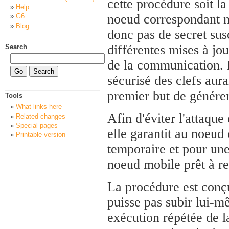
cette procédure soit l
Help
noeud correspondant ne
G6
Blog
donc pas de secret sus
différentes mises à jou
Search
de la communication. L
sécurisé des clefs aura
premier but de générer
Tools
What links here
Afin d'éviter l'attaque
Related changes
Special pages
elle garantit au noeud
Printable version
temporaire et pour une
noeud mobile prêt à re
La procédure est conç
puisse pas subir lui-m
exécution répétée de l