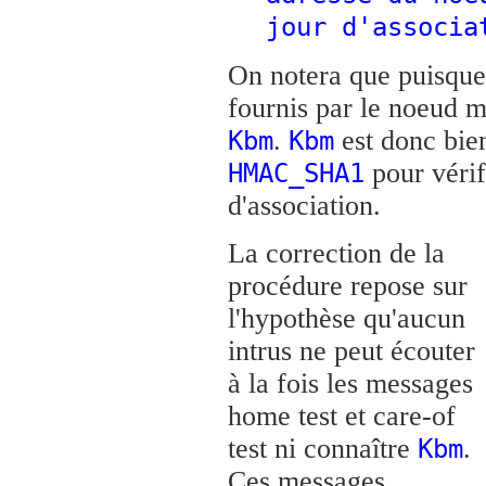
jour d'associa
On notera que puisque 
fournis par le noeud m
.
est donc bien
Kbm
Kbm
pour vérif
HMAC_SHA1
d'association.
La correction de la
procédure repose sur
l'hypothèse qu'aucun
intrus ne peut écouter
à la fois les messages
home test et care-of
test ni connaître
.
Kbm
Ces messages