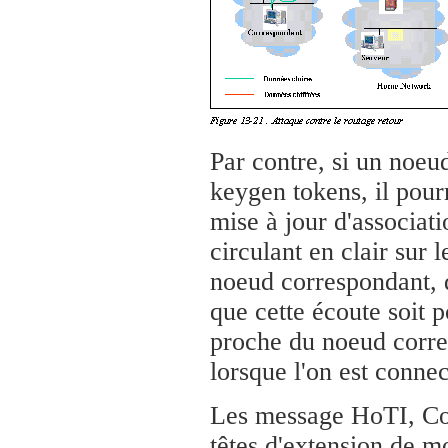
Par contre, si un noeu
keygen tokens, il pour
mise à jour d'associat
circulant en clair sur
noeud correspondant, d
que cette écoute soit 
proche du noeud corres
lorsque l'on est conne
Les message HoTI, CoT
têtes d'extension de m