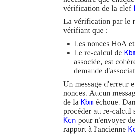
vérification de la clef
La vérification par le
vérifiant que :
Les nonces HoA et 
Le re-calcul de
Kb
associée, est cohér
demande d'associat
Un message d'erreur e
nonces. Aucun message 
de la
échoue. Dans 
Kbm
procéder au re-calcul 
pour n'envoyer de
Kcn
rapport à l'ancienne
K