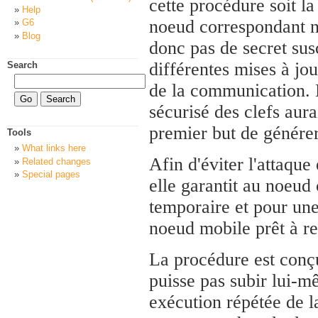
cette procédure soit l
Help
noeud correspondant ne
G6
Blog
donc pas de secret sus
différentes mises à jou
Search
de la communication. L
sécurisé des clefs aura
premier but de générer
Tools
What links here
Afin d'éviter l'attaque
Related changes
Special pages
elle garantit au noeud
temporaire et pour une
noeud mobile prêt à re
La procédure est conç
puisse pas subir lui-m
exécution répétée de l