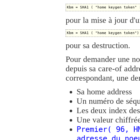
pour la mise à jour d'u
pour sa destruction.
Pour demander une nou
depuis sa care-of addr
correspondant, une de
Sa home address
Un numéro de séqu
Les deux index des
Une valeur chiffré
Premier( 96, H
adresse du noe