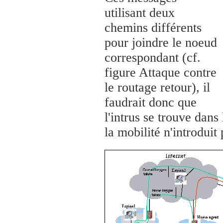
utilisant deux
chemins différents
pour joindre le noeud
correspondant (cf.
figure Attaque contre
le routage retour), il
faudrait donc que
l'intrus se trouve dan
la mobilité n'introduit