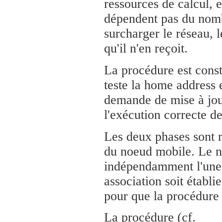
ressources de calcul, 
dépendent pas du nomb
surcharger le réseau, 
qu'il n'en reçoit.
La procédure est const
teste la home address e
demande de mise à jour
l'exécution correcte d
Les deux phases sont me
du noeud mobile. Le n
indépendamment l'une d
association soit établ
pour que la procédure 
La procédure (cf.