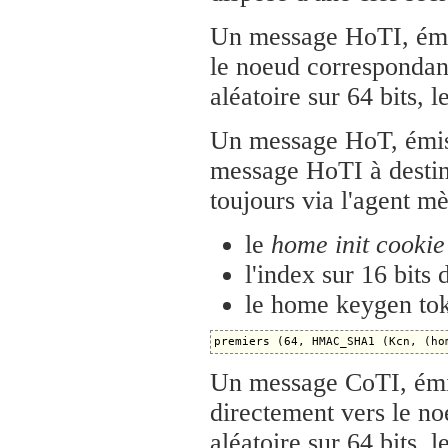
Un message HoTI, émi
le noeud correspondant
aléatoire sur 64 bits, l
Un message HoT, émis 
message HoTI à destin
toujours via l'agent mè
le
home init cookie
l'index sur 16 bits
le home keygen tok
Un message CoTI, émis
directement vers le n
aléatoire sur 64 bits, l