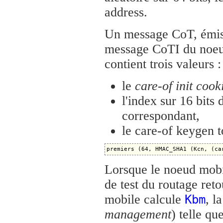
address.
Un message CoT, émis 
message CoTI du noeud
contient trois valeurs :
le
care-of init cook
l'index sur 16 bits
correspondant,
le care-of keygen t
Lorsque le noeud mobi
de test du routage reto
mobile calcule
, l
Kbm
management
) telle que