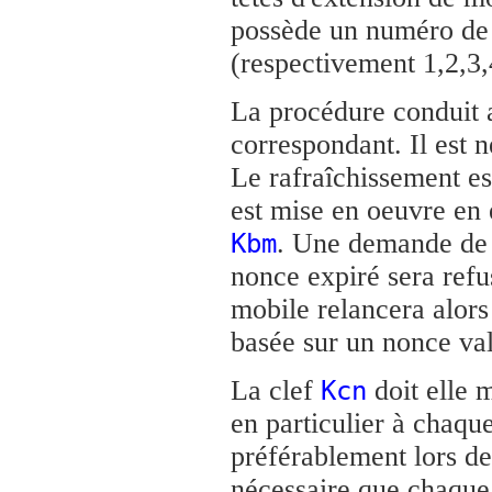
possède un numéro de t
(respectivement 1,2,3,
La procédure conduit a
correspondant. Il est n
Le rafraîchissement est
est mise en oeuvre en e
. Une demande de m
Kbm
nonce expiré sera ref
mobile relancera alors
basée sur un nonce val
La clef
doit elle 
Kcn
en particulier à chaq
préférablement lors de
nécessaire que chaque