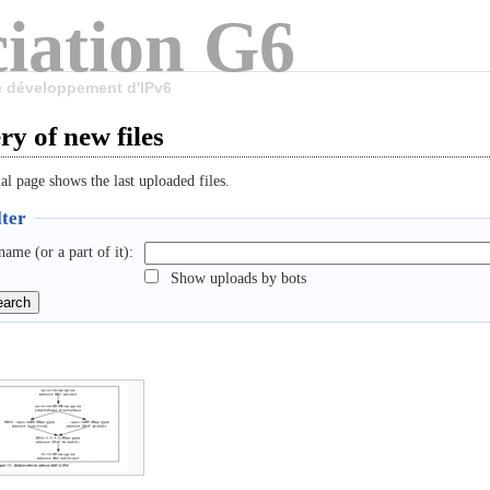
iation G6
le développement d'IPv6
ry of new files
al page shows the last uploaded files.
lter
name (or a part of it):
Show uploads by bots