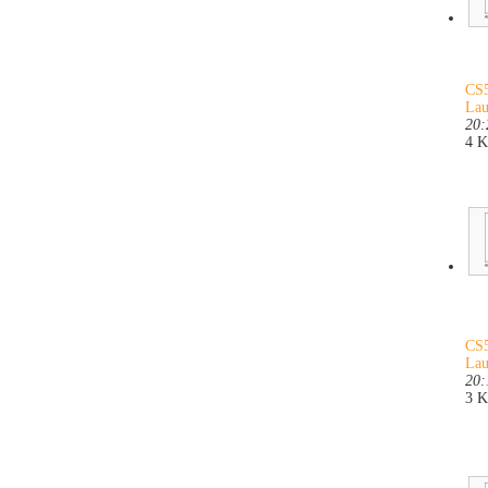
CS5
Lau
20:
4 
CS5
Lau
20:
3 