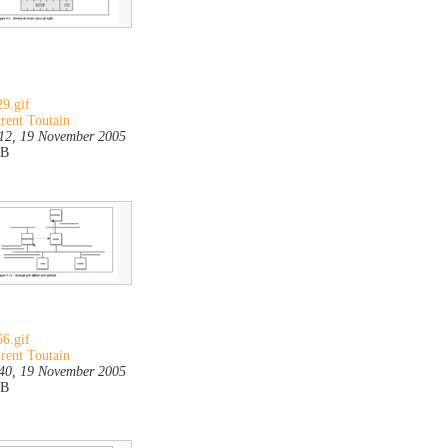
9.gif
rent Toutain
12, 19 November 2005
KB
6.gif
rent Toutain
40, 19 November 2005
KB