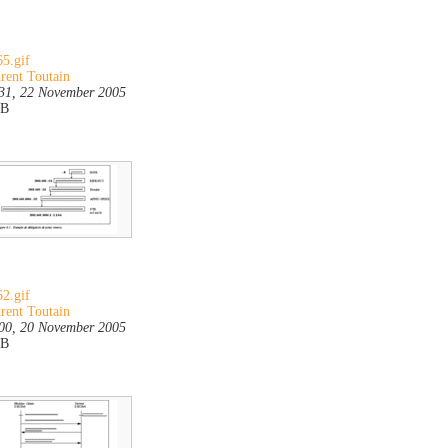
5.gif
rent Toutain
31, 22 November 2005
KB
2.gif
rent Toutain
00, 20 November 2005
KB