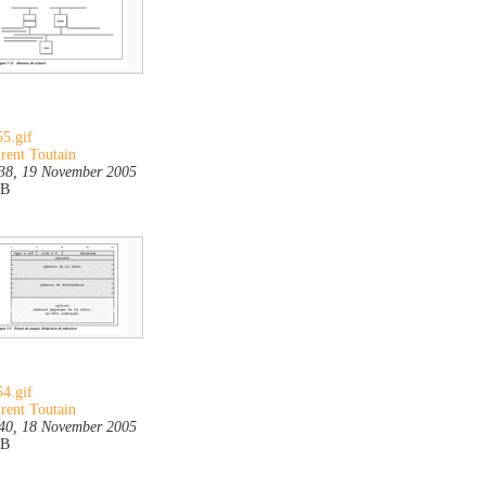
5.gif
rent Toutain
38, 19 November 2005
KB
4.gif
rent Toutain
40, 18 November 2005
KB