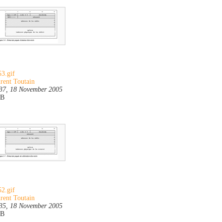
3.gif
rent Toutain
37, 18 November 2005
KB
2.gif
rent Toutain
35, 18 November 2005
KB