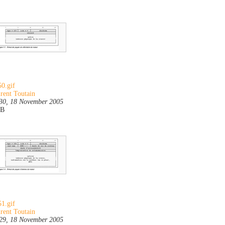
0.gif
rent Toutain
30, 18 November 2005
KB
1.gif
rent Toutain
29, 18 November 2005