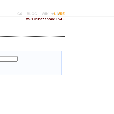
G6
BLOG
WIKI
LIVRE
Vous utilisez encore IPv4 ...