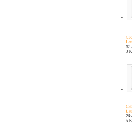
CS5
Lau
07:
3 
CS5
Lau
20:
5 