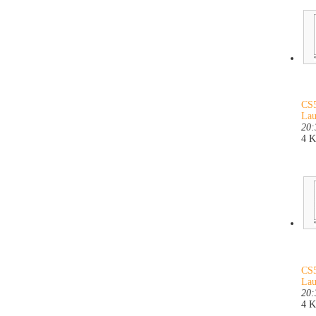
CS5
Lau
20:
4 
CS5
Lau
20:
4 