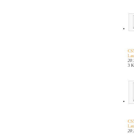
CS5
Lau
20:
3 
CS5
Lau
20: