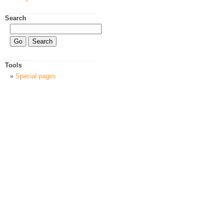
Search
Tools
Special pages