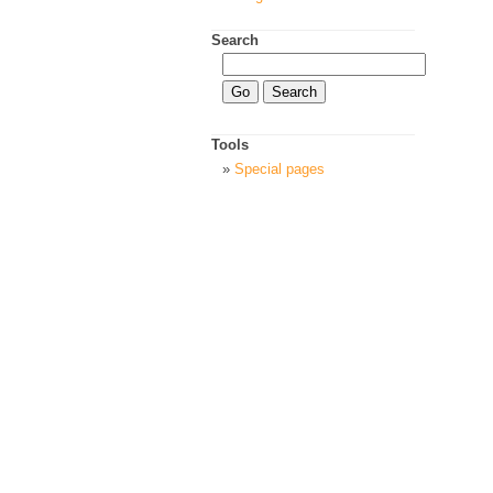
Search
Tools
Special pages