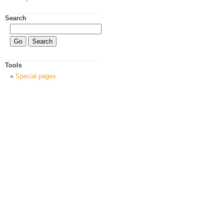
Search
Tools
Special pages