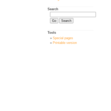
Search
Tools
Special pages
Printable version