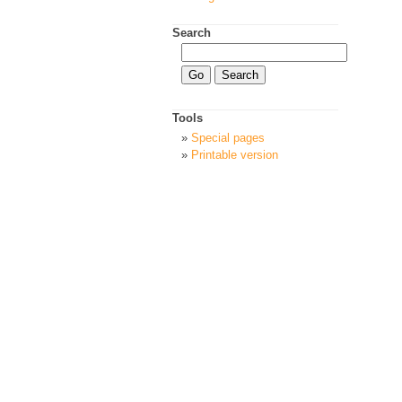
Search
Tools
Special pages
Printable version