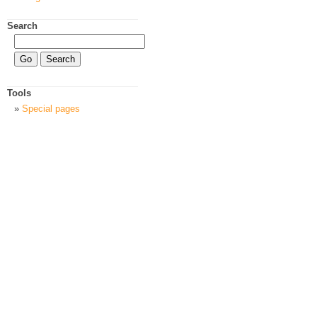
Search
Tools
Special pages