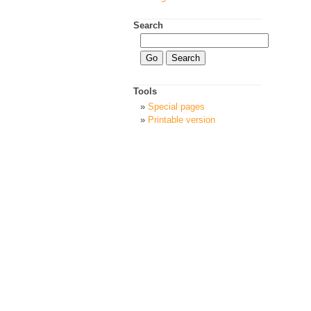
Search
Tools
Special pages
Printable version