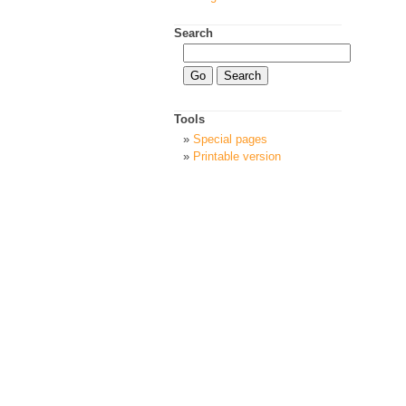
Search
Tools
Special pages
Printable version