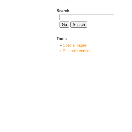
Search
Tools
Special pages
Printable version