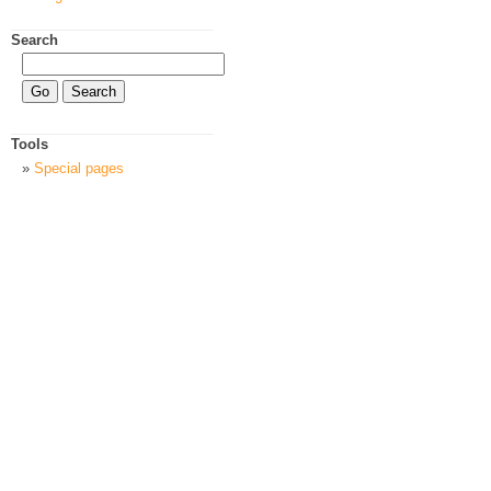
Search
Tools
Special pages