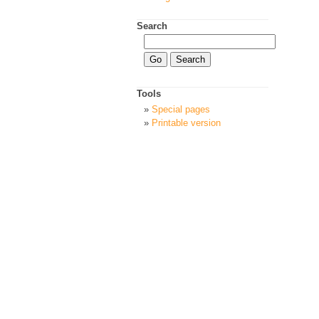
Search
Tools
Special pages
Printable version