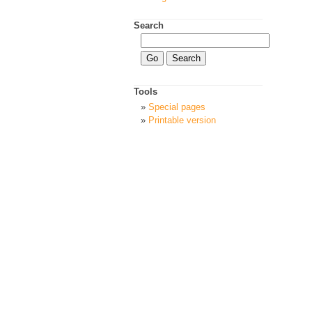
Search
Tools
Special pages
Printable version