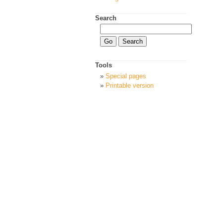
Search
Tools
Special pages
Printable version