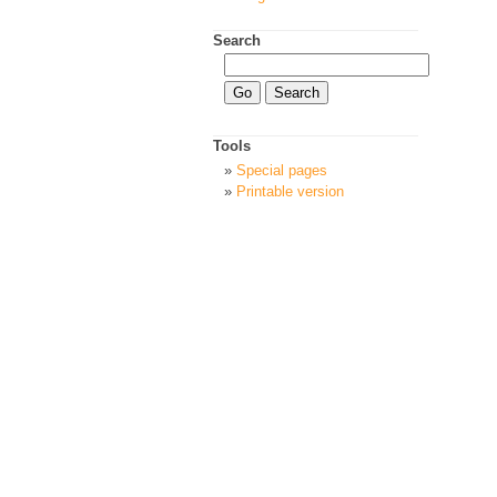
Search
Tools
Special pages
Printable version