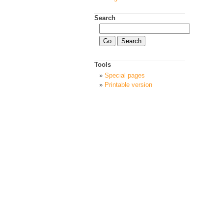
Search
Tools
Special pages
Printable version