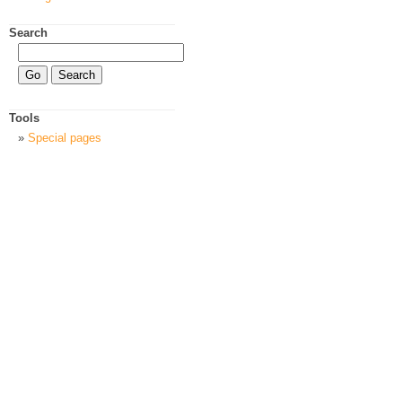
Search
Tools
Special pages