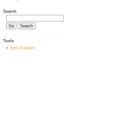
Search
Tools
Special pages