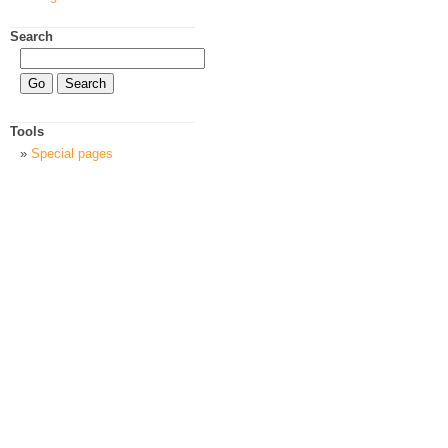
Search
Tools
Special pages