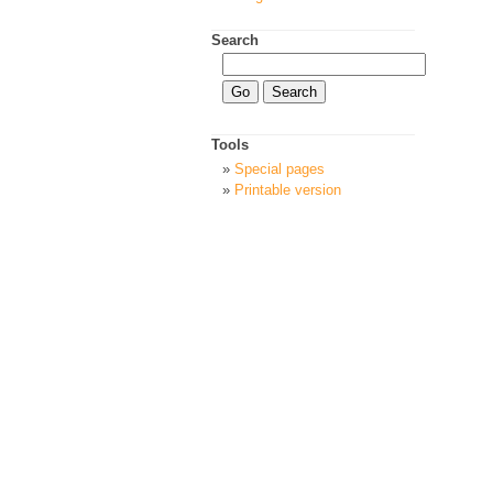
Search
Tools
Special pages
Printable version