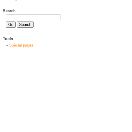
Search
Tools
Special pages