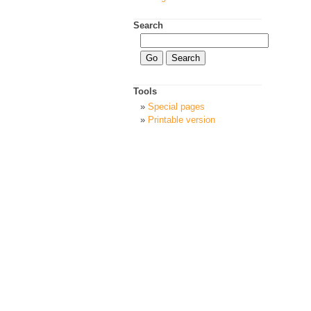
Search
Tools
Special pages
Printable version