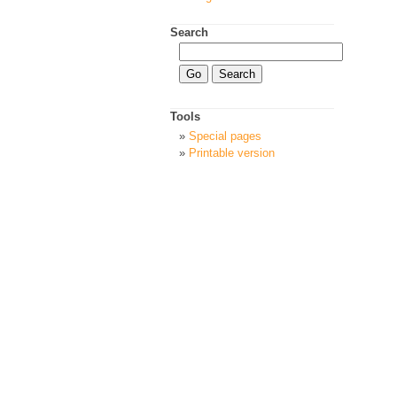
Search
Tools
Special pages
Printable version