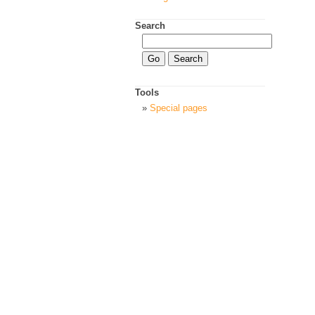
Search
Tools
Special pages