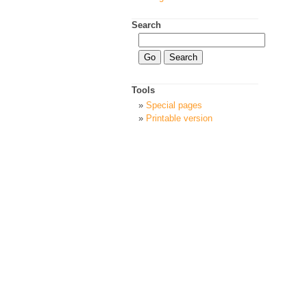
Search
Tools
Special pages
Printable version