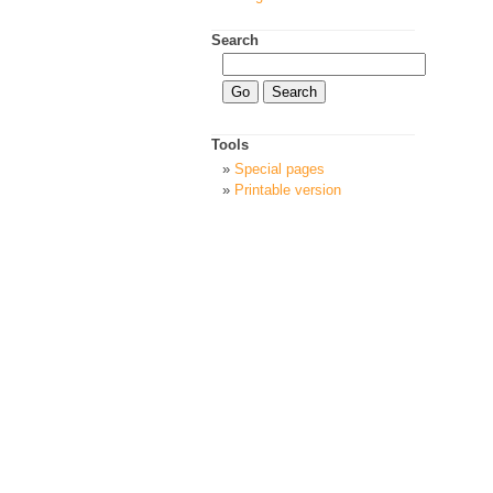
Search
Tools
Special pages
Printable version