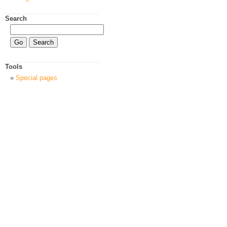
Search
Tools
Special pages