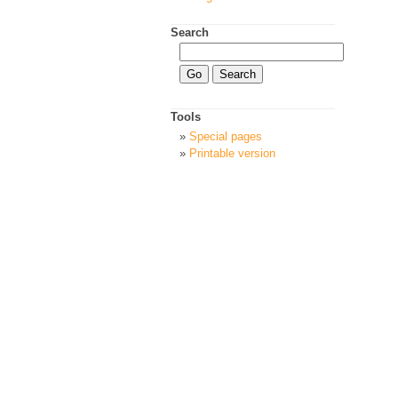
Search
Tools
Special pages
Printable version