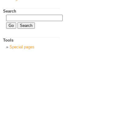
Search
Tools
Special pages