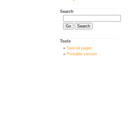
Search
Tools
Special pages
Printable version