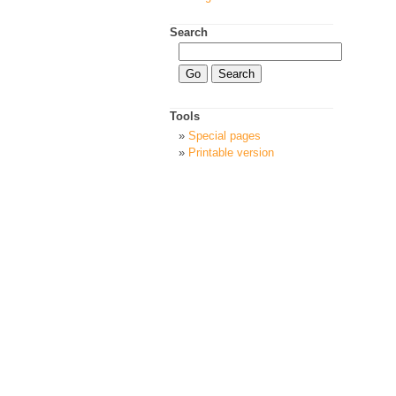
Search
Tools
Special pages
Printable version