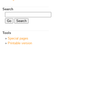
Search
Tools
Special pages
Printable version