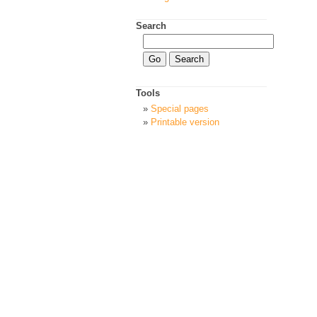
Search
Tools
Special pages
Printable version